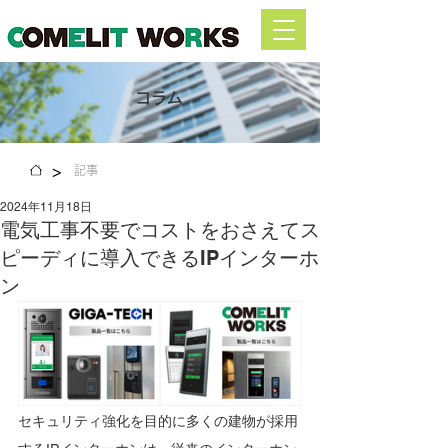
​コラム
>
記事
2024年11月18日
電気工事不要でコストをおさえてス
ピーディに導入できるIPインターホ
ン
セキュリティ強化を目的に多くの建物が採用