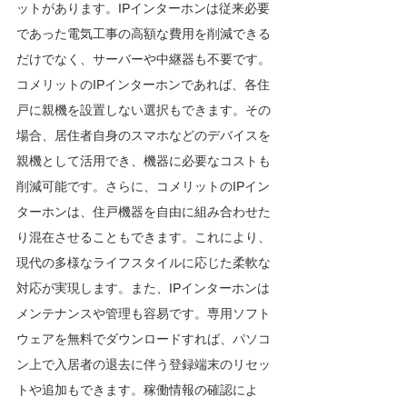
ットがあります。IPインターホンは従来必要
であった電気工事の高額な費用を削減できる
だけでなく、サーバーや中継器も不要です。
コメリットのIPインターホンであれば、各住
戸に親機を設置しない選択もできます。その
場合、居住者自身のスマホなどのデバイスを
親機として活用でき、機器に必要なコストも
削減可能です。さらに、コメリットのIPイン
ターホンは、住戸機器を自由に組み合わせた
り混在させることもできます。これにより、
現代の多様なライフスタイルに応じた柔軟な
対応が実現します。また、IPインターホンは
メンテナンスや管理も容易です。専用ソフト
ウェアを無料でダウンロードすれば、パソコ
ン上で入居者の退去に伴う登録端末のリセッ
トや追加もできます。稼働情報の確認によ