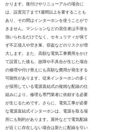
かります。後付けやリニューアルの場合に
は、設置完了まで1週間以上を要することも
あり、その間はインターホンを使うことがで
きません。マンションなどの居住者は不便を
強いられるだけでなく、セキュリティが保て
ず不正侵入や空き巣、窃盗などのリスクが増
大します。また、高額な電気工事費用をかけ
て設置した後も、故障や不具合が生じた場合
の修理や付け替えにも高額な費用が発生する
可能性があります。従来インターホンの多く
が採用している電源直結式の複雑な配線の仕
組みにより、修理も専門業者に依頼する必要
が生じるためです。さらに、電気工事が必要
な電源直結式インターホンは、電源を取る場
所にも制約があります。屋外などで電気配線
が近くに存在しない場合は新たに配線を引い