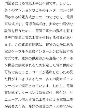
門業者による電気工事は不要です。しかし、
多くのマンションやビルのインターホンに採
用される給電方式はこの二つではなく、電源
直結式です。電源直結式は、安全かつ適切な
設置を行うために、電気工事士の資格を有す
る専門業者に電気工事を依頼する必要があり
ます。この電源直結式は、建物のなかにある
電源ケーブルを直接インターホンに接続する
方式です。電気の供給源から直接インターホ
ン機器に接続されるため安定した電力供給が
可能であること、コードが露出しないため見
た目がすっきりするため、多くの従来式イン
ターホンで採用されています。しかし、電源
直結式インターホンは新規取付、後付け、リ
ニューアル問わず電気工事士による電気工事
が必要のため、多額の設置コストと時間がか