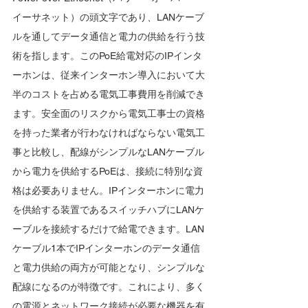
イーサネット）の頭文字であり、LANケーブ
ルを通してデータ通信と電力の供給を行う技
術を指します。このPoE給電対応のIPインタ
ーホンは、従来インターホン導入において大
半のコストを占める電気工事費用を削減でき
ます。安全面のリスクから電気工事士の資格
を持った業者が行わなければならない電気工
事と比較し、配線がシンプルなLANケーブル
から電力を供給するPoEは、接続に特別な資
格は必要ありません。IPインターホンに電力
を供給する装置であるスイッチハブにLANケ
ーブルを接続するだけで給電できます。LAN
ケーブル1本でIPインターホンのデータ通信
と電力供給の両方が可能となり、シンプルな
配線になるのが特徴です。これにより、多く
の電源とネットワーク接続が必要な機器を有