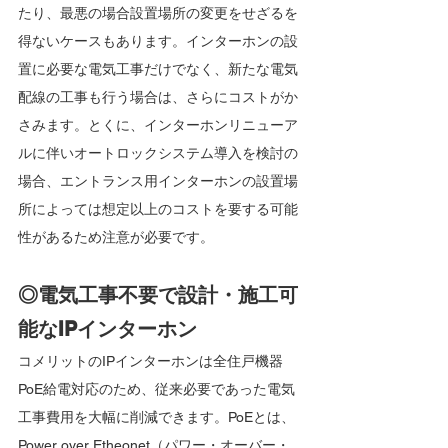
たり、最悪の場合設置場所の変更をせざるを
得ないケースもあります。インターホンの設
置に必要な電気工事だけでなく、新たな電気
配線の工事も行う場合は、さらにコストがか
さみます。とくに、インターホンリニューア
ルに伴いオートロックシステム導入を検討の
場合、エントランス用インターホンの設置場
所によっては想定以上のコストを要する可能
性があるため注意が必要です。
◎電気工事不要で設計・施工可
能なIPインターホン
コメリットのIPインターホンは全住戸機器
PoE給電対応のため、従来必要であった電気
工事費用を大幅に削減できます。PoEとは、
Power over Etheonet（パワー・オーバー・