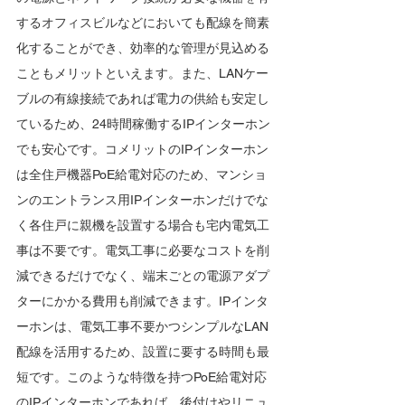
するオフィスビルなどにおいても配線を簡素
化することができ、効率的な管理が見込める
こともメリットといえます。また、LANケー
ブルの有線接続であれば電力の供給も安定し
ているため、24時間稼働するIPインターホン
でも安心です。コメリットのIPインターホン
は全住戸機器PoE給電対応のため、マンショ
ンのエントランス用IPインターホンだけでな
く各住戸に親機を設置する場合も宅内電気工
事は不要です。電気工事に必要なコストを削
減できるだけでなく、端末ごとの電源アダプ
ターにかかる費用も削減できます。IPインタ
ーホンは、電気工事不要かつシンプルなLAN
配線を活用するため、設置に要する時間も最
短です。このような特徴を持つPoE給電対応
のIPインターホンであれば、後付けやリニュ