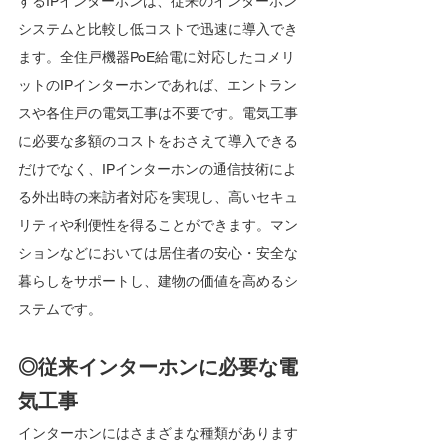
するIPインターホンは、従来のインターホン
システムと比較し低コストで迅速に導入でき
ます。全住戸機器PoE給電に対応したコメリ
ットのIPインターホンであれば、エントラン
スや各住戸の電気工事は不要です。電気工事
に必要な多額のコストをおさえて導入できる
だけでなく、IPインターホンの通信技術によ
る外出時の来訪者対応を実現し、高いセキュ
リティや利便性を得ることができます。マン
ションなどにおいては居住者の安心・安全な
暮らしをサポートし、建物の価値を高めるシ
ステムです。
◎従来インターホンに必要な電
気工事
インターホンにはさまざまな種類があります