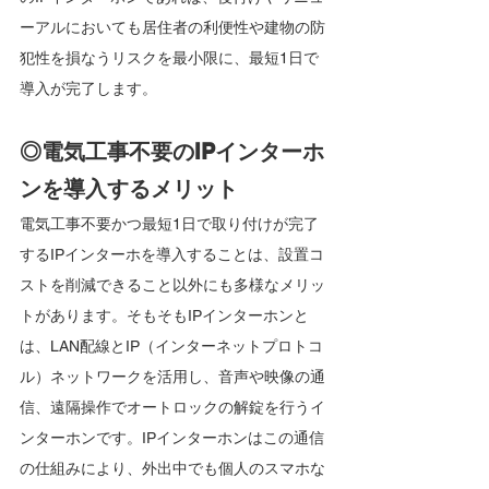
ーアルにおいても居住者の利便性や建物の防
犯性を損なうリスクを最小限に、最短1日で
導入が完了します。
◎電気工事不要のIPインターホ
ンを導入するメリット
電気工事不要かつ最短1日で取り付けが完了
するIPインターホを導入することは、設置コ
ストを削減できること以外にも多様なメリッ
トがあります。そもそもIPインターホンと
は、LAN配線とIP（インターネットプロトコ
ル）ネットワークを活用し、音声や映像の通
信、遠隔操作でオートロックの解錠を行うイ
ンターホンです。IPインターホンはこの通信
の仕組みにより、外出中でも個人のスマホな