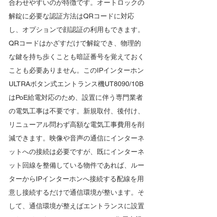
合わせやすいのが特徴です。オートロックの
解錠に必要な認証方法はQRコードに対応
し、オプションで顔認証の利用もできます。
QRコードはかざすだけで解錠でき、物理的
な鍵を持ち歩くことも暗証番号を覚えておく
ことも必要ありません。このIPインターホン
ULTRAボタン式エントランス機UT8090/10B
はPoE給電対応のため、設置に伴う専門業者
の電気工事は不要です。新規取付、後付け、
リニューアル問わず高額な電気工事費用を削
減できます。映像や音声の通信にインターネ
ットへの接続は必要ですが、既にインターネ
ット回線を整備している物件であれば、ルー
ターからIPインターホンへ接続する配線を用
意し接続するだけで通信環境が整います。そ
して、通信環境が整えばエントランスに設置