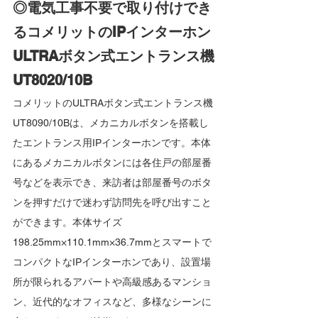
◎電気工事不要で取り付けでき
るコメリットのIPインターホン
ULTRAボタン式エントランス機
UT8020/10B
コメリットのULTRAボタン式エントランス機
UT8090/10Bは、メカニカルボタンを搭載し
たエントランス用IPインターホンです。本体
にあるメカニカルボタンには各住戸の部屋番
号などを表示でき、来訪者は部屋番号のボタ
ンを押すだけで迷わず訪問先を呼び出すこと
ができます。本体サイズ
198.25mm×110.1mm×36.7mmとスマートで
コンパクトなIPインターホンであり、設置場
所が限られるアパートや高級感あるマンショ
ン、近代的なオフィスなど、多様なシーンに