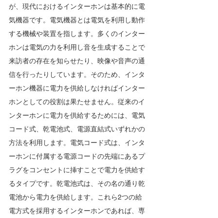
が、現代におけるインターホンは基本的に電
気機器です。電気機器とは電気を利用し動作
する機械や装置を指します。多くのインター
ホンは電気の力を利用し音を生成することで
来訪者の存在を知らせたり、映像や音声の通
信を行ったりしています。そのため、インタ
ーホン機器に電力を供給しなければインター
ホンとしての役割は果たせません。従来のイ
ンターホンに電力を供給するためには、電気
コード式、乾電池式、電源直結式いずれかの
方法を利用します。電気コード式は、インタ
ーホンに付属する電源コードの先端にあるプ
ラグをコンセントに挿すことで電力を供給す
るタイプです。乾電池式は、その名の通り乾
電池から電力を供給します。これら2つの給
電方式を採用するインターホンであれば、専