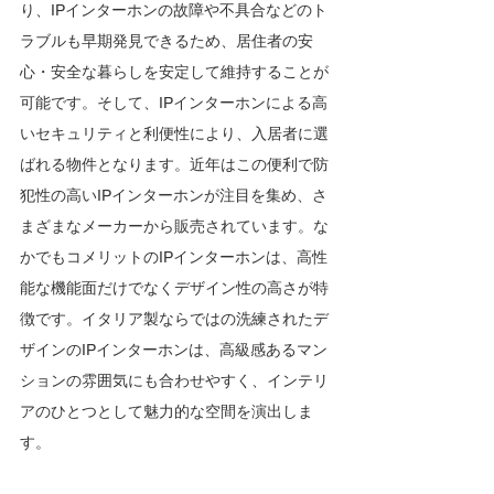
り、IPインターホンの故障や不具合などのト
ラブルも早期発見できるため、居住者の安
心・安全な暮らしを安定して維持することが
可能です。そして、IPインターホンによる高
いセキュリティと利便性により、入居者に選
ばれる物件となります。近年はこの便利で防
犯性の高いIPインターホンが注目を集め、さ
まざまなメーカーから販売されています。な
かでもコメリットのIPインターホンは、高性
能な機能面だけでなくデザイン性の高さが特
徴です。イタリア製ならではの洗練されたデ
ザインのIPインターホンは、高級感あるマン
ションの雰囲気にも合わせやすく、インテリ
アのひとつとして魅力的な空間を演出しま
す。