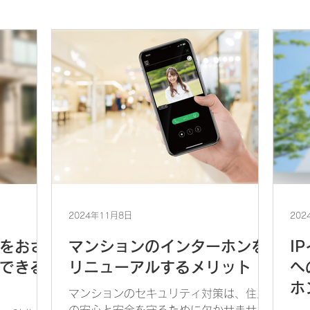
2024年11月8日
202
をおさ
マンションのインターホンを
I
できる
リニューアルするメリット
へ
ホ
マンションのセキュリティ対策は、住民