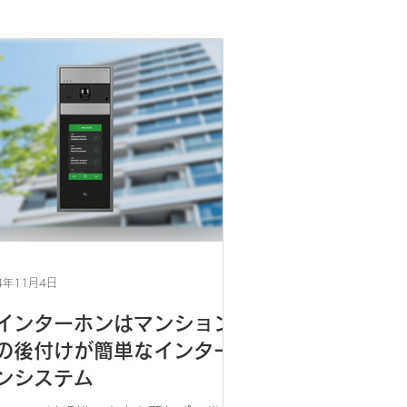
4年11月4日
Pインターホンはマンション
の後付けが簡単なインター
ンシステム