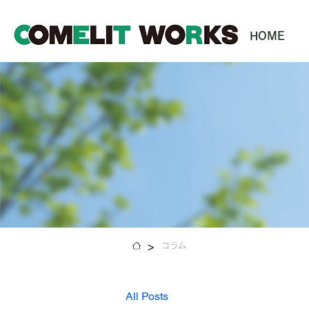
HOME
>
コラム
All Posts